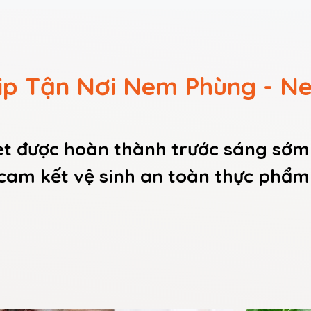
ip Tận Nơi Nem Phùng - Ne
t được hoàn thành trước sáng sớm 
cam kết vệ sinh an toàn thực phẩm