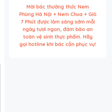
Mời bác thưởng thức Nem
Phùng Hà Nội + Nem Chua + Giò
7 Phút được làm sáng sớm mỗi
ngày tươi ngon, đảm bảo an
toàn vệ sinh thực phẩm. Hãy
gọi hotline khi bác cần phục vụ!