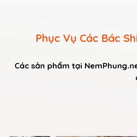
Phục Vụ Các Bác Sh
Các sản phẩm tại NemPhung.ne