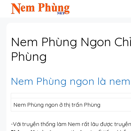
Chuyển
đến
nội
dung
Nem Phùng Ngon Chỉ
Phùng
Nem Phùng ngon là nem ở
Nem Phùng ngon ở thị trấn Phùng
-Với truyền thống làm Nem rất lâu được truyền