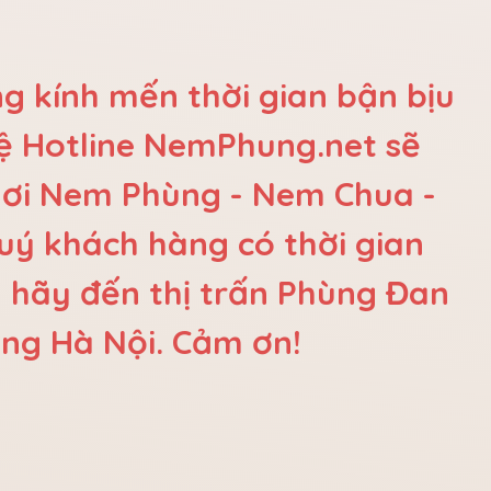
g kính mến thời gian bận bịu
hệ Hotline NemPhung.net sẽ
nơi Nem Phùng - Nem Chua -
quý khách hàng có thời gian
hãy đến thị trấn Phùng Đan
ng Hà Nội. Cảm ơn!