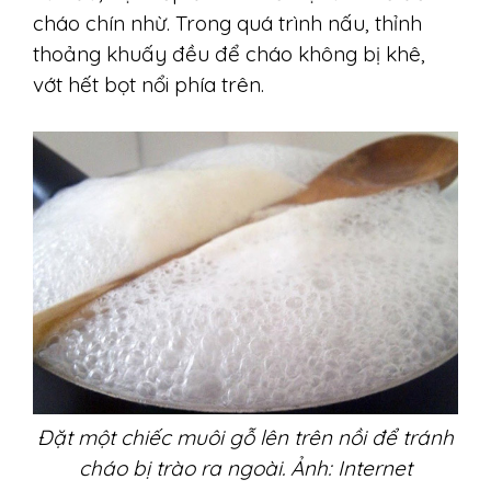
cháo chín nhừ. Trong quá trình nấu, thỉnh
thoảng khuấy đều để cháo không bị khê,
vớt hết bọt nổi phía trên.
Đặt một chiếc muôi gỗ lên trên nồi để tránh
cháo bị trào ra ngoài. Ảnh: Internet