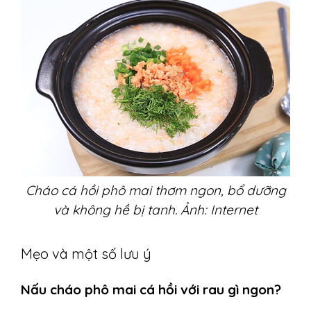
Cháo cá hồi phô mai thơm ngon, bổ dưỡng
và không hề bị tanh. Ảnh: Internet
Mẹo và một số lưu ý
Nấu cháo phô mai cá hồi với rau gì ngon?