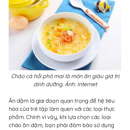
Cháo cá hồi phô mai là món ăn giàu giá trị
dinh dưỡng. Ảnh: Internet
Ăn dặm là giai đoạn quan trọng để hệ tiêu
hóa của trẻ tập làm quen với các loại thực
phẩm. Chính vì vậy, khi lựa chọn các loại
cháo ăn dặm, bạn phải đảm bảo sử dụng