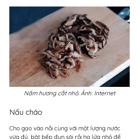
Nấm hương cắt nhỏ. Ảnh: Internet
Nấu cháo
Cho gạo vào nồi cùng với một lượng nước
vừa đủ, bật bếp đun sôi rồi hạ lửa nhỏ để