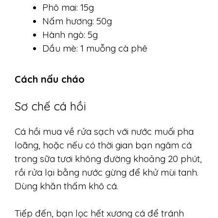
Phô mai: 15g
Nấm hương: 50g
Hành ngò: 5g
Dầu mè: 1 muỗng cà phê
Cách nấu cháo
Sơ chế cá hồi
Cá hồi mua về rửa sạch với nước muối pha
loãng, hoặc nếu có thời gian bạn ngâm cá
trong sữa tươi không đường khoảng 20 phút,
rồi rửa lại bằng nước gừng để khử mùi tanh.
Dùng khăn thấm khô cá.
Tiếp đến, bạn lọc hết xương cá để tránh