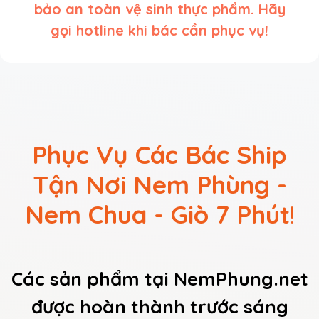
bảo an toàn vệ sinh thực phẩm. Hãy
gọi hotline khi bác cần phục vụ!
Phục Vụ Các Bác Ship
Tận Nơi Nem Phùng -
Nem Chua - Giò 7 Phút
!
Các sản phẩm tại NemPhung.net
được hoàn thành trước sáng