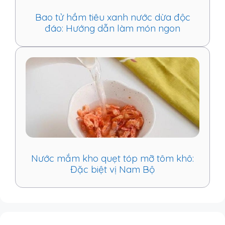
Bao tử hầm tiêu xanh nước dừa độc
đáo: Hướng dẫn làm món ngon
Nước mắm kho quẹt tóp mỡ tôm khô:
Đặc biệt vị Nam Bộ