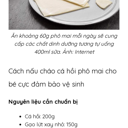
Ăn khoảng 60g phô mai mỗi ngày sẽ cung
cấp các chất dinh dưỡng tương tự uống
400ml sữa. Ảnh: Internet
Cách nấu cháo cá hồi phô mai cho
bé cực đảm bảo vệ sinh
Nguyên liệu cần chuẩn bị
Cá hồi: 200g
Gạo lứt xay nhỏ: 150g