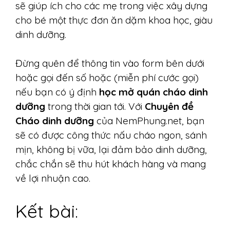
sẽ giúp ích cho các mẹ trong việc xây dựng
cho bé một thực đơn ăn dặm khoa học, giàu
dinh dưỡng.
Đừng quên để thông tin vào form bên dưới
hoặc gọi đến số hoặc (miễn phí cước gọi)
nếu bạn có ý định
học mở quán cháo dinh
dưỡng
trong thời gian tới. Với
Chuyên đề
Cháo dinh dưỡng
của NemPhung.net, bạn
sẽ có được công thức nấu cháo ngon, sánh
mịn, không bị vữa, lại đảm bảo dinh dưỡng,
chắc chắn sẽ thu hút khách hàng và mang
về lợi nhuận cao.
Kết bài: