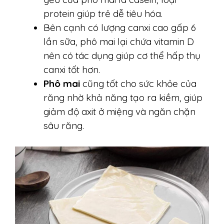
protein giúp trẻ dễ tiêu hóa.
Bên cạnh có lượng canxi cao gấp 6
lần sữa, phô mai lại chứa vitamin D
nên có tác dụng giúp cơ thể hấp thụ
canxi tốt hơn.
Phô mai
cũng tốt cho sức khỏe của
răng nhờ khả năng tạo ra kiềm, giúp
giảm độ axit ở miệng và ngăn chặn
sâu răng.