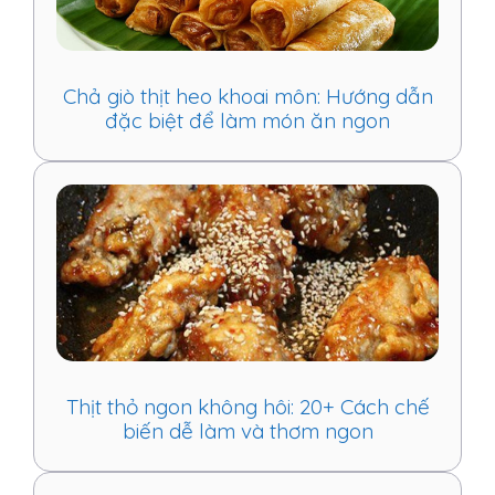
Chả giò thịt heo khoai môn: Hướng dẫn
đặc biệt để làm món ăn ngon
Thịt thỏ ngon không hôi: 20+ Cách chế
biến dễ làm và thơm ngon