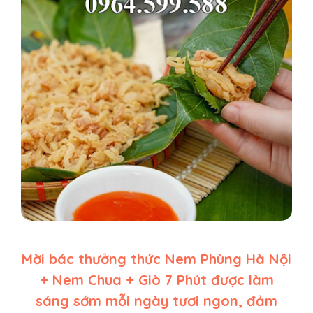
Mời bác thưởng thức Nem Phùng Hà Nội
+ Nem Chua + Giò 7 Phút được làm
sáng sớm mỗi ngày tươi ngon, đảm