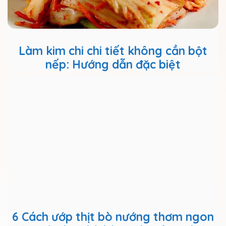
Làm kim chi chi tiết không cần bột
nếp: Hướng dẫn đặc biệt
6 Cách ướp thịt bò nướng thơm ngon