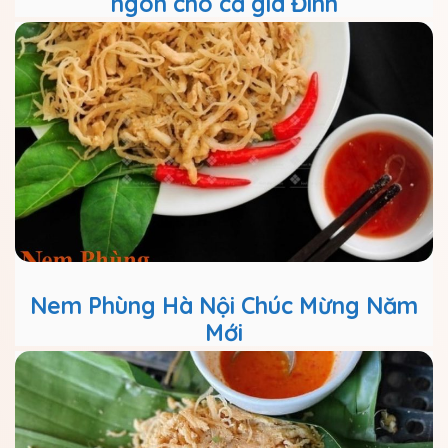
ngon cho cả gia Đình
Nem Phùng Hà Nội Chúc Mừng Năm
Mới