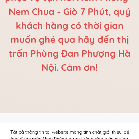
Nem Chua - Giò 7 Phút, quý
khách hàng có thời gian
muốn ghé qua hãy đến thị
trấn Phùng Đan Phượng Hà
Nội. Cảm ơn!
Tất cả thông tin tại website mang tính chất giới thiệu, để
làm được món Nem Phùng ngon tường đơn giản nhưng