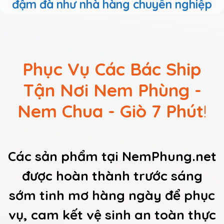
đậm đà như nhà hàng chuyên nghiệp
Phục Vụ Các Bác Ship
Tận Nơi Nem Phùng -
Nem Chua - Giò 7 Phút
!
Các sản phẩm tại NemPhung.net
được hoàn thành trước sáng
sớm tinh mơ hàng ngày để phục
vụ, cam kết vệ sinh an toàn thực