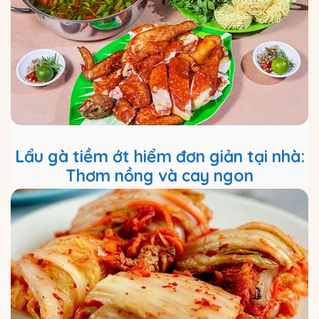
Lẩu gà tiềm ớt hiểm đơn giản tại nhà:
Thơm nồng và cay ngon