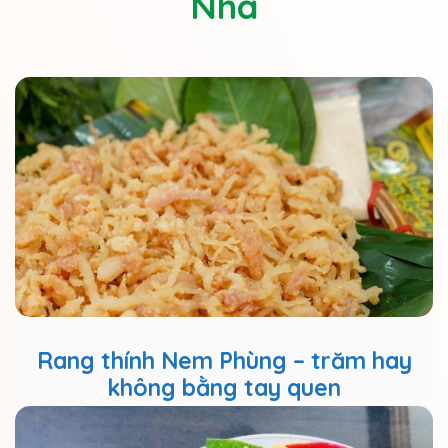
Nhà
Rang thính Nem Phùng – trăm hay
không bằng tay quen