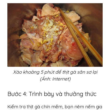
Xào khoảng 5 phút để thịt gà săn sơ lại
(Ảnh: Internet)
Bước 4: Trình bày và thưởng thức
Kiểm tra thịt gà chín mềm, bạn nêm nếm gia