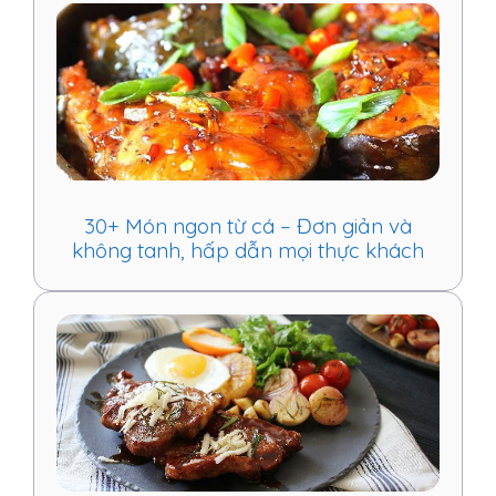
30+ Món ngon từ cá – Đơn giản và
không tanh, hấp dẫn mọi thực khách