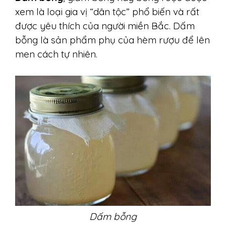
xem là loại gia vị “dân tộc” phổ biến và rất
được yêu thích của người miền Bắc. Dấm
bỗng là sản phẩm phụ của hèm rượu để lên
men cách tự nhiên.
Dấm bỗng