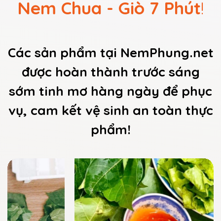
Nem Chua - Giò 7 Phút
!
Các sản phẩm tại NemPhung.net
được hoàn thành trước sáng
sớm tinh mơ hàng ngày để phục
vụ, cam kết vệ sinh an toàn thực
phẩm!