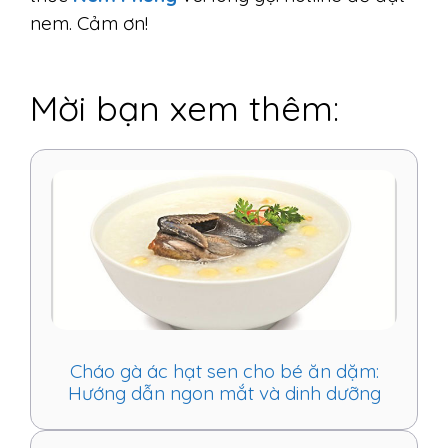
nem. Cảm ơn!
Mời bạn xem thêm:
Cháo gà ác hạt sen cho bé ăn dặm:
Hướng dẫn ngon mắt và dinh dưỡng