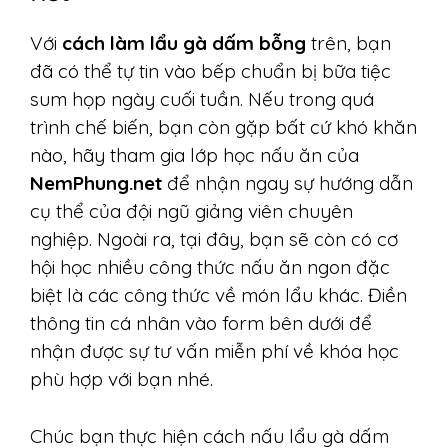
Với
cách làm lẩu gà dấm bỗng
trên, bạn
đã có thể tự tin vào bếp chuẩn bị bữa tiệc
sum họp ngày cuối tuần. Nếu trong quá
trình chế biến, bạn còn gặp bất cứ khó khăn
nào, hãy tham gia lớp học nấu ăn của
NemPhung.net
để nhận ngay sự hướng dẫn
cụ thể của đội ngũ giảng viên chuyên
nghiệp. Ngoài ra, tại đây, bạn sẽ còn có cơ
hội học nhiều công thức nấu ăn ngon đặc
biệt là các công thức về món lẩu khác. Điền
thông tin cá nhân vào form bên dưới để
nhận được sự tư vấn miễn phí về khóa học
phù hợp với bạn nhé.
Chúc bạn thực hiện cách nấu lẩu gà dấm