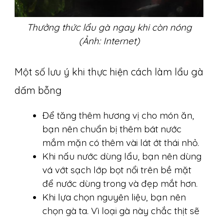
Thưởng thức lẩu gà ngay khi còn nóng
(Ảnh: Internet)
Một số lưu ý khi thực hiện cách làm lẩu gà
dấm bỗng
Để tăng thêm hương vị cho món ăn,
bạn nên chuẩn bị thêm bát nước
mắm mặn có thêm vài lát ớt thái nhỏ.
Khi nấu nước dùng lẩu, bạn nên dùng
vá vớt sạch lớp bọt nổi trên bề mặt
để nước dùng trong và đẹp mắt hơn.
Khi lựa chọn nguyên liệu, bạn nên
chọn gà ta. Vì loại gà này chắc thịt sẽ