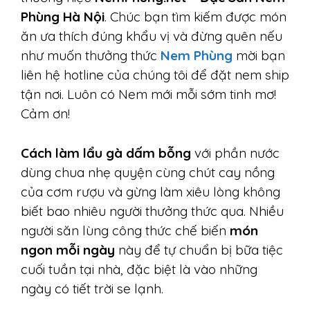
Phùng Hà Nội
. Chúc bạn tìm kiếm được món
ăn ưa thích đúng khẩu vị và đừng quên nếu
như muốn thưởng thức
Nem Phùng
mời bạn
liên hệ hotline của chúng tôi để đặt nem ship
tận nơi. Luôn có Nem mới mỗi sớm tinh mơ!
Cảm ơn!
Cách làm lẩu gà dấm bỗng
với phần nước
dùng chua nhẹ quyện cùng chút cay nồng
của cơm rượu và gừng làm xiêu lòng không
biết bao nhiêu người thưởng thức qua. Nhiều
người săn lùng công thức chế biến
món
ngon mỗi ngày
này để tự chuẩn bị bữa tiệc
cuối tuần tại nhà, đặc biệt là vào những
ngày có tiết trời se lạnh.