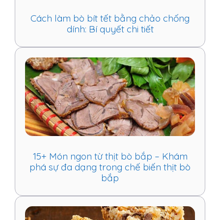
Cách làm bò bít tết bằng chảo chống
dính: Bí quyết chi tiết
15+ Món ngon từ thịt bò bắp – Khám
phá sự đa dạng trong chế biến thịt bò
bắp