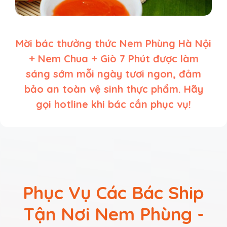
Mời bác thưởng thức Nem Phùng Hà Nội
+ Nem Chua + Giò 7 Phút được làm
sáng sớm mỗi ngày tươi ngon, đảm
bảo an toàn vệ sinh thực phẩm. Hãy
gọi hotline khi bác cần phục vụ!
Phục Vụ Các Bác Ship
Tận Nơi Nem Phùng -