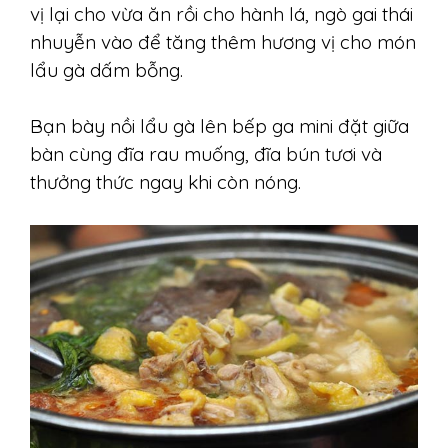
vị lại cho vừa ăn rồi cho hành lá, ngò gai thái
nhuyễn vào để tăng thêm hương vị cho món
lẩu gà dấm bỗng.
Bạn bày nồi lẩu gà lên bếp ga mini đặt giữa
bàn cùng đĩa rau muống, đĩa bún tươi và
thưởng thức ngay khi còn nóng.