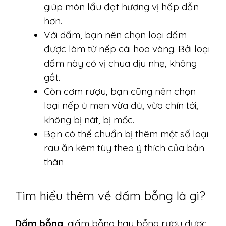
giúp món lẩu đạt hương vị hấp dẫn
hơn.
Với dấm, bạn nên chọn loại dấm
được làm từ nếp cái hoa vàng. Bởi loại
dấm này có vị chua dịu nhẹ, không
gắt.
Còn cơm rượu, bạn cũng nên chọn
loại nếp ủ men vừa đủ, vừa chín tới,
không bị nát, bị mốc.
Bạn có thể chuẩn bị thêm một số loại
rau ăn kèm tùy theo ý thích của bản
thân
Tìm hiểu thêm về dấm bỗng là gì?
Dấm bỗng
, giấm bỗng hay bỗng rượu được