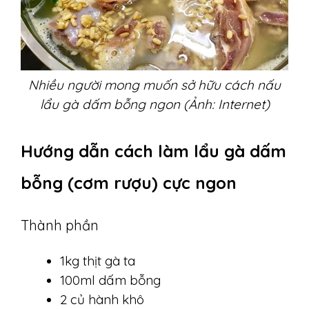
Nhiều người mong muốn sở hữu cách nấu
lẩu gà dấm bỗng ngon (Ảnh: Internet)
Hướng dẫn cách làm lẩu gà dấm
bỗng (cơm rượu) cực ngon
Thành phần
1kg thịt gà ta
100ml dấm bỗng
2 củ hành khô