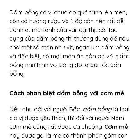
Dấm bỗng có vị chua do quá trình lên men,
còn có hương rượu và ít độ cồn nên rất dễ
đánh át mùi tanh của vài loại thịt cá. Tác
dụng của dấm bỗng thì thường dùng để nấu
cho một số món như vịt, ngan um dấm bỗng
và đặc biệt, có một món ăn gắn bó với giấm
bổng như hình với bóng đó là bún ốc dấm
bỗng.
Cách phân biệt dấm bỗng với cơm mẻ
Nếu như đối với người Bắc,
dấm bỗng
là loại
gia vị được yêu thích, thì đối với người Nam
cơm mẻ cũng rất được ưa chuộng.
Cơm mẻ
hay được gọi là mẻ có thành phần gồm con