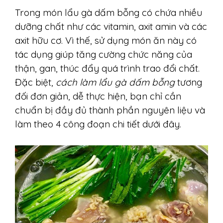
Trong món lẩu gà dấm bỗng có chứa nhiều
dưỡng chất như các vitamin, axit amin và các
axit hữu cơ. Vì thế, sử dụng món ăn này có
tác dụng giúp tăng cường chức năng của
thận, gan, thúc đẩy quá trình trao đổi chất.
Đặc biệt,
cách làm lẩu gà dấm bỗng
tương
đối đơn giản, dễ thực hiện, bạn chỉ cần
chuẩn bị đầy đủ thành phần nguyên liệu và
làm theo 4 công đoạn chi tiết dưới đây.