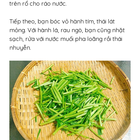
trên rổ cho ráo nước.
Tiếp theo, bạn bóc vỏ hành tím, thái lát
mỏng. Với hành lá, rau ngò, bạn cũng nhặt
sạch, rửa với nước muối pha loãng rồi thái
nhuyễn.